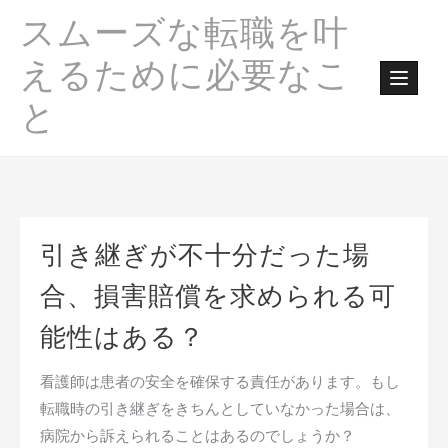
Skip
スムーズな転職を叶
to
content
えるために必要なこ
と
引き継ぎが不十分だった場
合、損害賠償を求められる可
能性はある？
看護師は患者の安全を確保する責任があります。もし
転職時の引き継ぎをきちんとしていなかった場合は、
病院から訴えられることはあるのでしょうか？