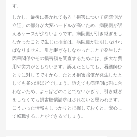
す。
しかし、最後に書かれてある「損害について病院側が
立証」の部分が大変ハードルが高いため、病院側が訴
えるケースが少ないようです。病院側が引き継ぎをし
なかったことで生じた損害は、病院側が証明しなけれ
ばなりません。引き継ぎをしなかったことで発生した
因果関係やその損害額を調査するためには、多大な費
用や労力がともないます。訴えたとしても、看護師ひ
とりに対してですから、たとえ損害賠償が発生したと
しても雀の涙ほどでしょう。訴えても病院側は割に合
わないため、よっぽどのことでないかぎり、引き継ぎ
をしなくても損害賠償請求はされないと思われます。
こういった情報もしっかりと把握しておくと、安心し
て転職することができるでしょう。