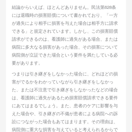
結論からいえば、ほとんどありません。民法第628条
には退職時の損害賠償について書かれており、「一方
が過失により相手に損害を与えた場合は相手方に請求
できる」と規定されています。しかし、この損害賠償
請求ができるのは、看護師に過失がある場合、または
病院に多大なる損害があった場合、その損害について
病院側が立証できた場合という要件を満たしている必
要があります。
つまりは引き継ぎをしなかった場合に、どれほどの損
害がでるかをわかっていながら引き継ぎをしなかっ
た、または不注意で引き継ぎをしなかったなどの場合
は、看護師に過失があるため損害賠償請求できる要件
にあてはまるでしょう。また、患者のケアに影響を与
えた場合や、引き継ぎの不備が患者による病院への訴
訟につながった場合もあてはまります。その理由は、
病院側に重大な損害を与えていると考えられるからで