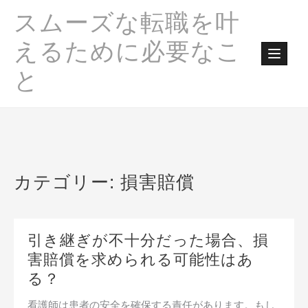
Skip
スムーズな転職を叶
to
content
えるために必要なこ
と
カテゴリー:
損害賠償
引き継ぎが不十分だった場合、損
害賠償を求められる可能性はあ
る？
看護師は患者の安全を確保する責任があります。もし